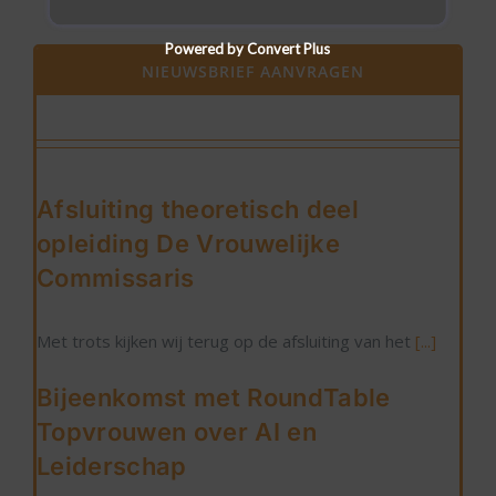
Powered by Convert Plus
NIEUWSBRIEF AANVRAGEN
Afsluiting theoretisch deel
opleiding De Vrouwelijke
Commissaris
Met trots kijken wij terug op de afsluiting van het
[...]
Bijeenkomst met RoundTable
Topvrouwen over AI en
Leiderschap