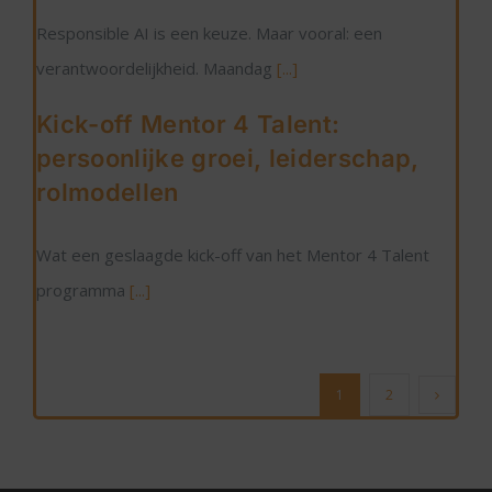
Responsible AI is een keuze. Maar vooral: een
verantwoordelijkheid. Maandag
[...]
Kick-off Mentor 4 Talent:
persoonlijke groei, leiderschap,
rolmodellen
Wat een geslaagde kick-off van het Mentor 4 Talent
programma
[...]
1
2