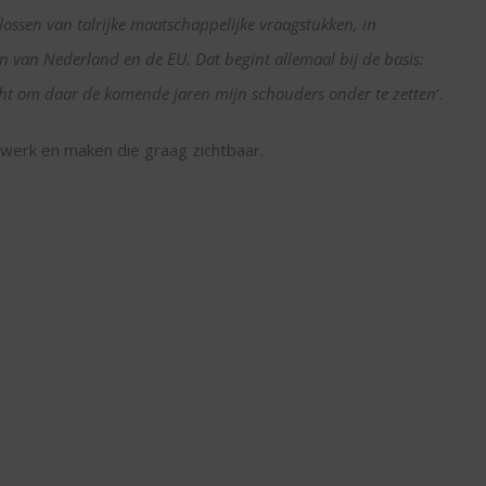
lossen van talrijke maatschappelijke vraagstukken, in
 van Nederland en de EU. Dat begint allemaal bij de basis:
cht om daar de komende jaren mijn schouders onder te zetten
‘.
twerk en maken die graag zichtbaar.