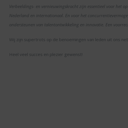
Verbeeldings- en vernieuwingskracht zijn essentieel voor het op
Nederland en internationaal. En voor het concurrentievermogen
ondersteunen van talentontwikkeling en innovatie. Een voorre
Wij zijn supertrots op de benoemingen van leden uit ons ne
Heel veel succes en plezier gewenst!