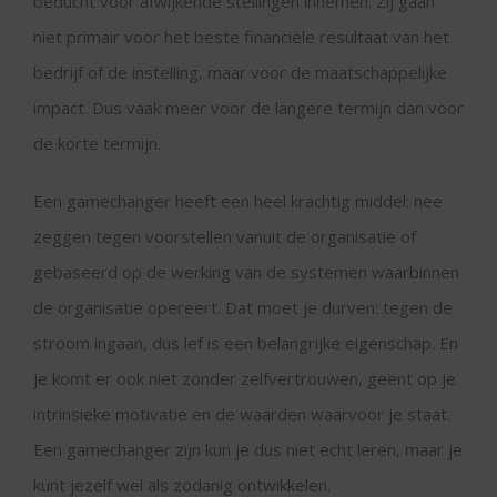
beducht voor afwijkende stellingen innemen. Zij gaan
niet primair voor het beste financiële resultaat van het
bedrijf of de instelling, maar voor de maatschappelijke
impact. Dus vaak meer voor de langere termijn dan voor
de korte termijn.
Een gamechanger heeft een heel krachtig middel: nee
zeggen tegen voorstellen vanuit de organisatie of
gebaseerd op de werking van de systemen waarbinnen
de organisatie opereert. Dat moet je durven: tegen de
stroom ingaan, dus lef is een belangrijke eigenschap. En
je komt er ook niet zonder zelfvertrouwen, geënt op je
intrinsieke motivatie en de waarden waarvoor je staat.
Een gamechanger zijn kun je dus niet echt leren, maar je
kunt jezelf wel als zodanig ontwikkelen.