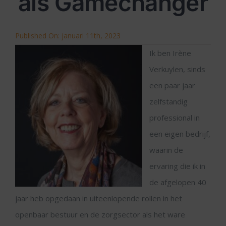
als Gamechanger
Published On: januari 11th, 2023
Ik ben Irène
Verkuylen, sinds
een paar jaar
zelfstandig
professional in
een eigen bedrijf,
waarin de
ervaring die ik in
de afgelopen 40
jaar heb opgedaan in uiteenlopende rollen in het
openbaar bestuur en de zorgsector als het ware