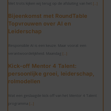
Met trots kijken wij terug op de afsluiting van het
[...]
Bijeenkomst met RoundTable
Topvrouwen over AI en
Leiderschap
Responsible AI is een keuze. Maar vooral: een
verantwoordelijkheid. Maandag
[...]
Kick-off Mentor 4 Talent:
persoonlijke groei, leiderschap,
rolmodellen
Wat een geslaagde kick-off van het Mentor 4 Talent
programma
[...]