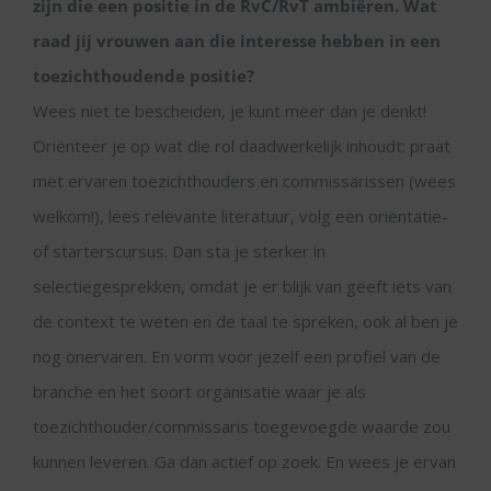
zijn die een positie in de RvC/RvT ambiëren. Wat
raad jij vrouwen aan die interesse hebben in een
toezichthoudende positie?
Wees niet te bescheiden, je kunt meer dan je denkt!
Oriënteer je op wat die rol daadwerkelijk inhoudt: praat
met ervaren toezichthouders en commissarissen (wees
welkom!), lees relevante literatuur, volg een oriëntatie-
of starterscursus. Dan sta je sterker in
selectiegesprekken, omdat je er blijk van geeft iets van
de context te weten en de taal te spreken, ook al ben je
nog onervaren. En vorm voor jezelf een profiel van de
branche en het soort organisatie waar je als
toezichthouder/commissaris toegevoegde waarde zou
kunnen leveren. Ga dan actief op zoek. En wees je ervan