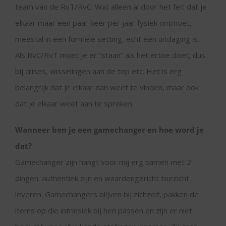
team van de RvT/RvC. Wat alleen al door het feit dat je
elkaar maar een paar keer per jaar fysiek ontmoet,
meestal in een formele setting, echt een uitdaging is.
Als RvC/RvT moet je er “staan” als het ertoe doet, dus
bij crises, wisselingen aan de top etc. Het is erg
belangrijk dat je elkaar dan weet te vinden, maar ook
dat je elkaar weet aan te spreken.
Wanneer ben je een gamechanger en hoe word je
dat?
Gamechanger zijn hangt voor mij erg samen met 2
dingen: authentiek zijn en waardengericht toezicht
leveren. Gamechangers blijven bij zichzelf, pakken de
items op die intrinsiek bij hen passen en zijn er niet