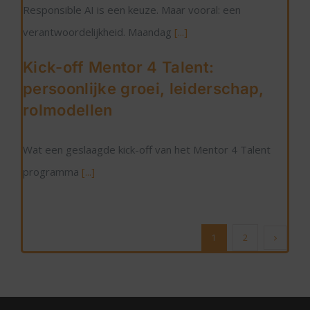
Responsible AI is een keuze. Maar vooral: een
verantwoordelijkheid. Maandag
[...]
Kick-off Mentor 4 Talent:
persoonlijke groei, leiderschap,
rolmodellen
Wat een geslaagde kick-off van het Mentor 4 Talent
programma
[...]
1
2