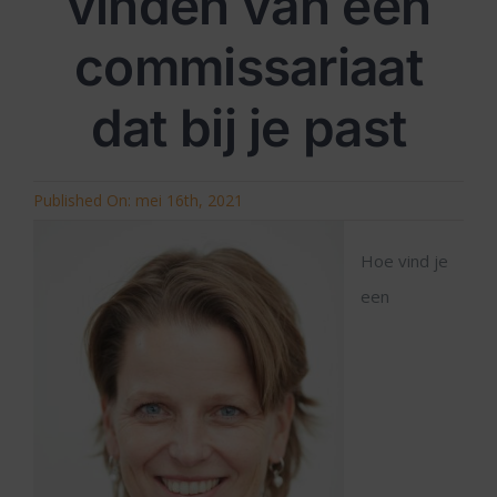
vinden van een
commissariaat
dat bij je past
Published On: mei 16th, 2021
Hoe vind je
een