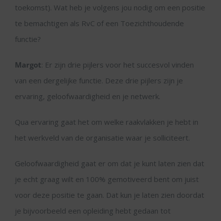
toekomst). Wat heb je volgens jou nodig om een positie
te bemachtigen als RvC of een Toezichthoudende
functie?
Margot
: Er zijn drie pijlers voor het succesvol vinden
van een dergelijke functie. Deze drie pijlers zijn je
ervaring, geloofwaardigheid en je netwerk.
Qua ervaring gaat het om welke raakvlakken je hebt in
het werkveld van de organisatie waar je solliciteert.
Geloofwaardigheid gaat er om dat je kunt laten zien dat
je echt graag wilt en 100% gemotiveerd bent om juist
voor deze positie te gaan. Dat kun je laten zien doordat
je bijvoorbeeld een opleiding hebt gedaan tot