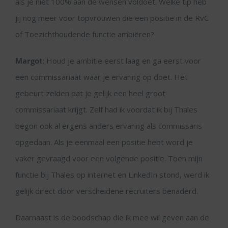
als je niet 100% aan de wensen voldoet. Welke tip heb
jij nog meer voor topvrouwen die een positie in de RvC
of Toezichthoudende functie ambiëren?
Margot
: Houd je ambitie eerst laag en ga eerst voor
een commissariaat waar je ervaring op doet. Het
gebeurt zelden dat je gelijk een heel groot
commissariaat krijgt. Zelf had ik voordat ik bij Thales
begon ook al ergens anders ervaring als commissaris
opgedaan. Als je eenmaal een positie hebt word je
vaker gevraagd voor een volgende positie. Toen mijn
functie bij Thales op internet en LinkedIn stond, werd ik
gelijk direct door verscheidene recruiters benaderd.
Daarnaast is de boodschap die ik mee wil geven aan de