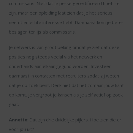
commissaris. Niet dat je persé gecertificeerd hoeft te
zijn, maar een opleiding laat zien dat je het serieus
neemt en echte interesse hebt. Daarnaast kom je beter
beslagen ten ijs als commissaris.
Je netwerk is van groot belang omdat je ziet dat deze
posities nog steeds veelal via het netwerk en
onderhands aan elkaar gegund worden. Investeer
daarnaast in contacten met recruiters zodat zij weten
dat je op zoek bent. Denk niet dat het zomaar jouw kant
op komt, je vergroot je kansen als je zelf actief op zoek
gaat.
Annette
: Dat zijn drie duidelijke pijlers. Hoe zien die er
voor jou uit?