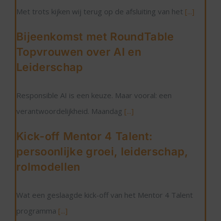
Met trots kijken wij terug op de afsluiting van het
[...]
Bijeenkomst met RoundTable
Topvrouwen over AI en
Leiderschap
Responsible AI is een keuze. Maar vooral: een
verantwoordelijkheid. Maandag
[...]
Kick-off Mentor 4 Talent:
persoonlijke groei, leiderschap,
rolmodellen
Wat een geslaagde kick-off van het Mentor 4 Talent
programma
[...]