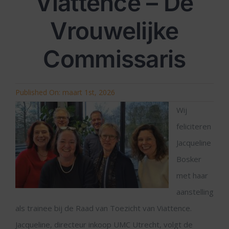
Viattence – De
Vrouwelijke
Commissaris
Published On: maart 1st, 2026
Wij
feliciteren
Jacqueline
Bosker
met haar
aanstelling
als trainee bij de Raad van Toezicht van Viattence.
Jacqueline, directeur inkoop UMC Utrecht, volgt de