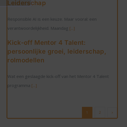
Leiderschap
Responsible AI is een keuze. Maar vooral: een
verantwoordelijkheid. Maandag
[...]
Kick-off Mentor 4 Talent:
persoonlijke groei, leiderschap,
rolmodellen
Wat een geslaagde kick-off van het Mentor 4 Talent
programma
[...]
1
2