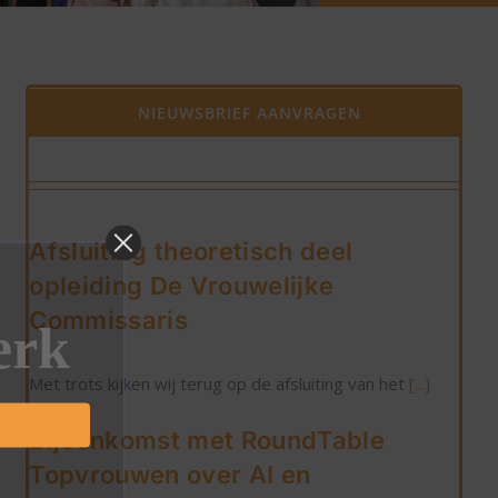
NIEUWSBRIEF AANVRAGEN
Afsluiting theoretisch deel
opleiding De Vrouwelijke
Commissaris
erk
Met trots kijken wij terug op de afsluiting van het
[...]
Bijeenkomst met RoundTable
Topvrouwen over AI en
ppen.