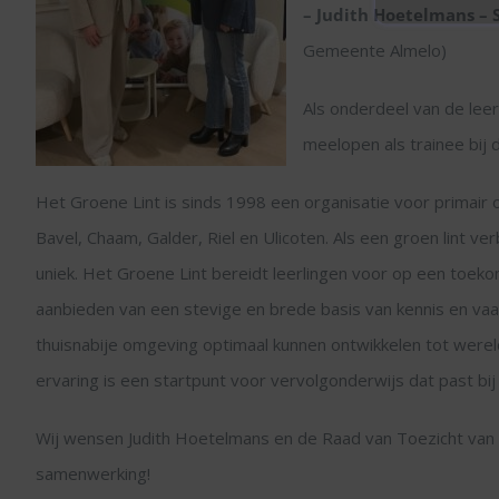
– Judith Hoetelmans – 
Gemeente Almelo)
Als onderdeel van de le
meelopen als trainee bij
Het Groene Lint is sinds 1998 een organisatie voor primair
Bavel, Chaam, Galder, Riel en Ulicoten. Als een groen lint v
uniek. Het Groene Lint bereidt leerlingen voor op een toeko
aanbieden van een stevige en brede basis van kennis en vaard
thuisnabije omgeving optimaal kunnen ontwikkelen tot werel
ervaring is een startpunt voor vervolgonderwijs dat past bij 
Wij wensen Judith Hoetelmans en de Raad van Toezicht van 
samenwerking!