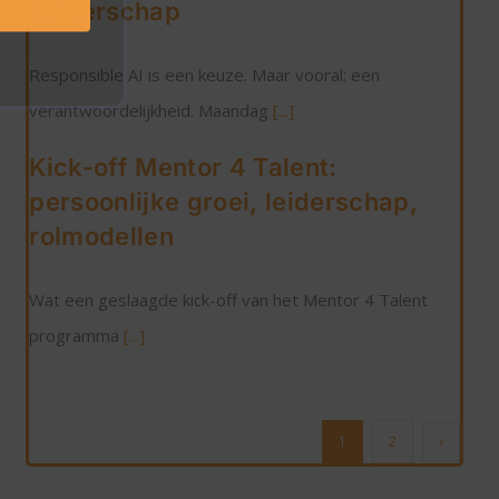
Leiderschap
ppen.
Responsible AI is een keuze. Maar vooral: een
verantwoordelijkheid. Maandag
[...]
Kick-off Mentor 4 Talent:
persoonlijke groei, leiderschap,
rolmodellen
Wat een geslaagde kick-off van het Mentor 4 Talent
programma
[...]
1
2