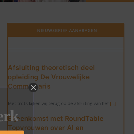
NIEUWSBRIEF AANVRAGEN
Afsluiting theoretisch deel
opleiding De Vrouwelijke
Commissaris
Met trots kijken wij terug op de afsluiting van het
[...]
erk
Bijeenkomst met RoundTable
Topvrouwen over AI en