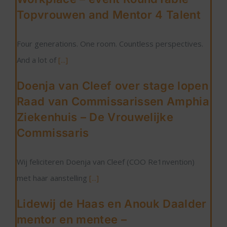
Topvrouwen and Mentor 4 Talent
Four generations. One room. Countless perspectives.
And a lot of
[...]
Doenja van Cleef over stage lopen
Raad van Commissarissen Amphia
Ziekenhuis – De Vrouwelijke
Commissaris
Wij feliciteren Doenja van Cleef (COO Re1nvention)
met haar aanstelling
[...]
Lidewij de Haas en Anouk Daalder
mentor en mentee –