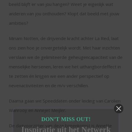
beeld blijft er van jou hangen? Weet je eigenlijk wat
anderen van jou onthouden? Klopt dat beeld met jouw
ambities?
Miriam Notten, de drijvende kracht achter La Red, laat
ons zien hoe je onvergetelijk wordt. Met haar inzichten
verslaan we de gelimiteerde geheugencapaciteit van de
menselijke hersenen, leren we het uithangbordeffect in
te zetten én krijgen we een ander perspectief op
nevenactiviteiten en de m/v verschillen.
Daarna gaan we Speeddaten onder leiding van Carolien
Wanrooy en Annejet Meijler.
DON’T MISS OUT!
De dagvoorzitter van deze bijeenkomst is Annette
Inspiratie uit het Netwerk