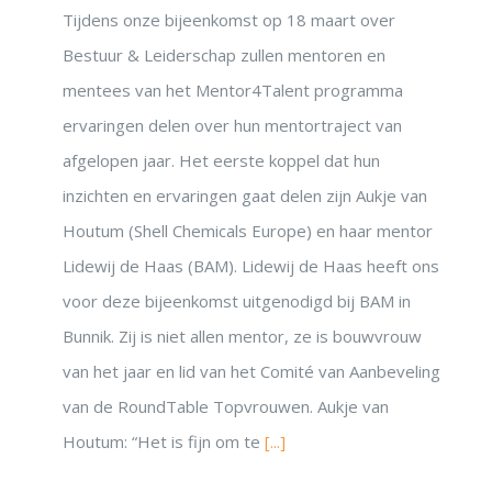
Tijdens onze bijeenkomst op 18 maart over
Bestuur & Leiderschap zullen mentoren en
mentees van het Mentor4Talent programma
ervaringen delen over hun mentortraject van
afgelopen jaar. Het eerste koppel dat hun
inzichten en ervaringen gaat delen zijn Aukje van
Houtum (Shell Chemicals Europe) en haar mentor
Lidewij de Haas (BAM). Lidewij de Haas heeft ons
voor deze bijeenkomst uitgenodigd bij BAM in
Bunnik. Zij is niet allen mentor, ze is bouwvrouw
van het jaar en lid van het Comité van Aanbeveling
van de RoundTable Topvrouwen. Aukje van
Houtum: “Het is fijn om te
[...]