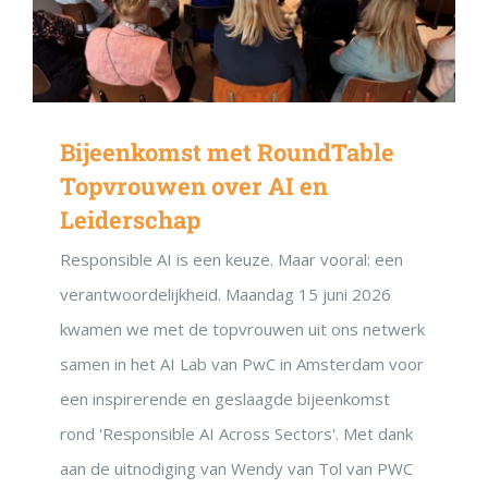
Bijeenkomst met RoundTable
Topvrouwen over AI en
Leiderschap
Responsible AI is een keuze. Maar vooral: een
verantwoordelijkheid. Maandag 15 juni 2026
kwamen we met de topvrouwen uit ons netwerk
samen in het AI Lab van PwC in Amsterdam voor
een inspirerende en geslaagde bijeenkomst
rond 'Responsible AI Across Sectors'. Met dank
aan de uitnodiging van Wendy van Tol van PWC