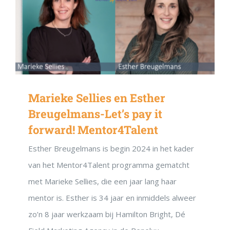
Marieke Sellies en Esther
Breugelmans-Let’s pay it
forward! Mentor4Talent
Esther Breugelmans is begin 2024 in het kader
van het Mentor4Talent programma gematcht
met Marieke Sellies, die een jaar lang haar
mentor is. Esther is 34 jaar en inmiddels alweer
zo’n 8 jaar werkzaam bij Hamilton Bright, Dé