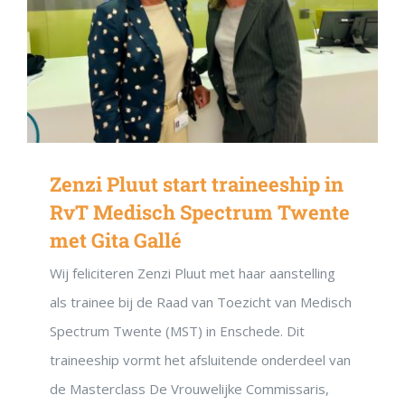
Zenzi Pluut start traineeship in
RvT Medisch Spectrum Twente
met Gita Gallé
Wij feliciteren Zenzi Pluut met haar aanstelling
als trainee bij de Raad van Toezicht van Medisch
Spectrum Twente (MST) in Enschede. Dit
traineeship vormt het afsluitende onderdeel van
de Masterclass De Vrouwelijke Commissaris,