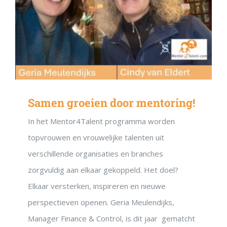
Samen groeien door mentoring!
In het Mentor4Talent programma worden
topvrouwen en vrouwelijke talenten uit
verschillende organisaties en branches
zorgvuldig aan elkaar gekoppeld. Het doel?
Elkaar versterken, inspireren en nieuwe
perspectieven openen. Geria Meulendijks,
Manager Finance & Control, is dit jaar gematcht