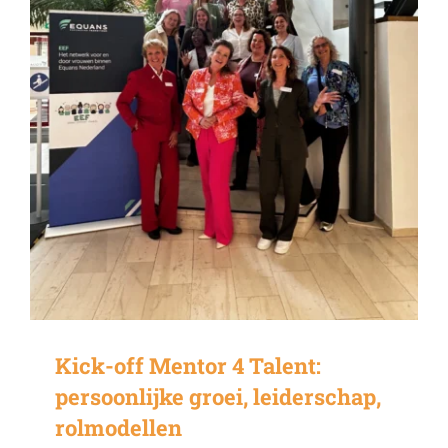
Kick-off Mentor 4 Talent:
persoonlijke groei, leiderschap,
rolmodellen