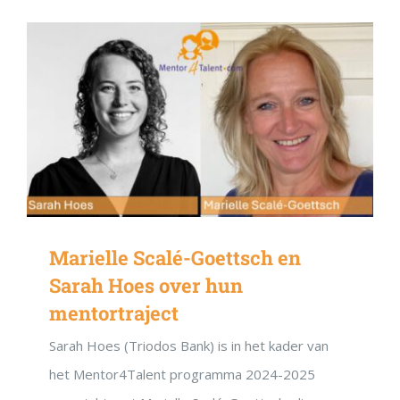
Marielle Scalé-Goettsch en
Sarah Hoes over hun
mentortraject
Sarah Hoes (Triodos Bank) is in het kader van
het Mentor4Talent programma 2024-2025