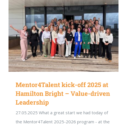
Mentor4Talent kick-off 2025 at
Hamilton Bright – Value-driven
Leadership
27.05.2025 What a great start we had today of
the Mentor4Talent 2025-2026 program - at the