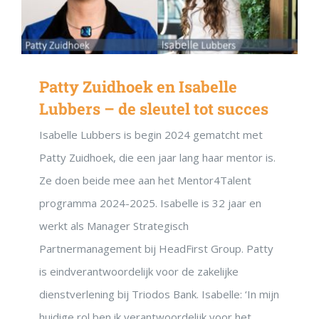
Patty Zuidhoek en Isabelle
Lubbers – de sleutel tot succes
Isabelle Lubbers is begin 2024 gematcht met
Patty Zuidhoek, die een jaar lang haar mentor is.
Ze doen beide mee aan het Mentor4Talent
programma 2024-2025. Isabelle is 32 jaar en
werkt als Manager Strategisch
Partnermanagement bij HeadFirst Group. Patty
is eindverantwoordelijk voor de zakelijke
dienstverlening bij Triodos Bank. Isabelle: ‘In mijn
huidige rol ben ik verantwoordelijk voor het