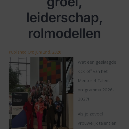
groei,
leiderschap,
rolmodellen
Published On: juni 2nd, 2026
Wat een geslaagde
kick-off van het
Mentor 4 Talent
programma 2026-
2027!
Als je zoveel
vrouwelijk talent en