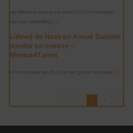
Wij feliciteren Doenja van Cleef (COO Re1nvention)
met haar aanstelling
[...]
Lidewij de Haas en Anouk Daalder
mentor en mentee –
Mentor4Talent
In het voorjaar van 2025 zijn we gestart met bijna
[...]
1
2
3