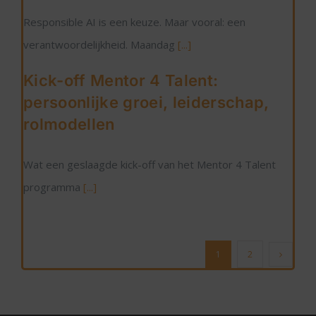
Responsible AI is een keuze. Maar vooral: een
verantwoordelijkheid. Maandag
[...]
Kick-off Mentor 4 Talent:
persoonlijke groei, leiderschap,
rolmodellen
Wat een geslaagde kick-off van het Mentor 4 Talent
programma
[...]
1
2