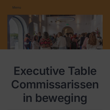
Ga
Menu
naar
Home
inhoud
Membership
Education
Programma’s
Nieuws
Contact
Executive Table
Commissarissen
in beweging