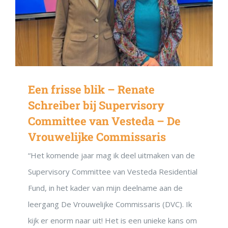
Een frisse blik – Renate
Schreiber bij Supervisory
Committee van Vesteda – De
Vrouwelijke Commissaris
“Het komende jaar mag ik deel uitmaken van de
Supervisory Committee van Vesteda Residential
Fund, in het kader van mijn deelname aan de
leergang De Vrouwelijke Commissaris (DVC). Ik
kijk er enorm naar uit! Het is een unieke kans om