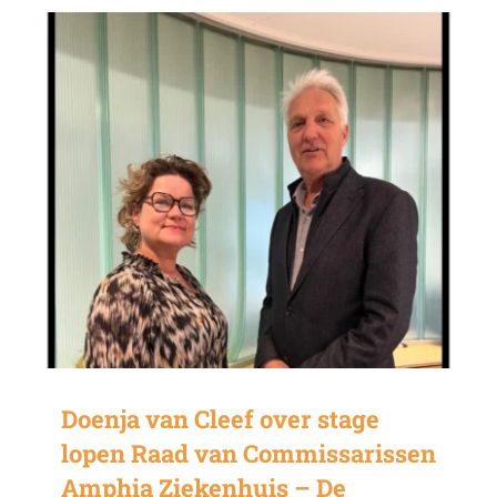
Doenja van Cleef over stage
lopen Raad van Commissarissen
Amphia Ziekenhuis – De