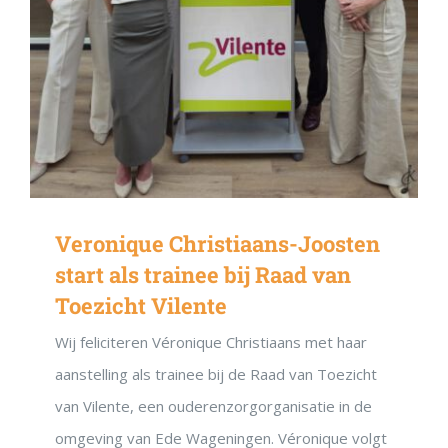
Veronique Christiaans-Joosten
start als trainee bij Raad van
Toezicht Vilente
Wij feliciteren Véronique Christiaans met haar
aanstelling als trainee bij de Raad van Toezicht
van Vilente, een ouderenzorgorganisatie in de
omgeving van Ede Wageningen. Véronique volgt