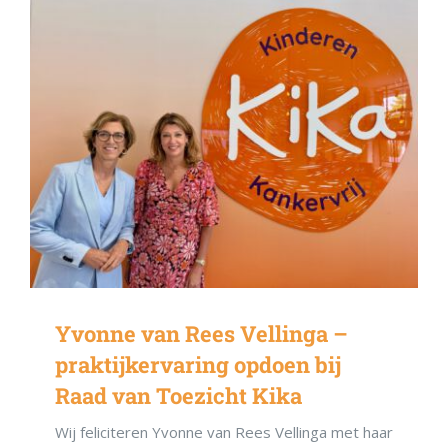
Yvonne van Rees Vellinga –
praktijkervaring opdoen bij
Raad van Toezicht Kika
Wij feliciteren Yvonne van Rees Vellinga met haar