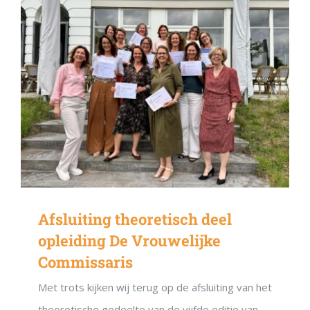
Afsluiting theoretisch deel
opleiding De Vrouwelijke
Commissaris
Met trots kijken wij terug op de afsluiting van het
theoretische gedeelte van de vijfde editie van