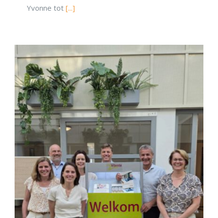
Yvonne tot
[...]