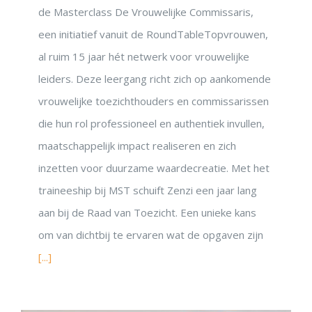
de Masterclass De Vrouwelijke Commissaris,
een initiatief vanuit de RoundTableTopvrouwen,
al ruim 15 jaar hét netwerk voor vrouwelijke
leiders. Deze leergang richt zich op aankomende
vrouwelijke toezichthouders en commissarissen
die hun rol professioneel en authentiek invullen,
maatschappelijk impact realiseren en zich
inzetten voor duurzame waardecreatie. Met het
traineeship bij MST schuift Zenzi een jaar lang
aan bij de Raad van Toezicht. Een unieke kans
om van dichtbij te ervaren wat de opgaven zijn
[...]