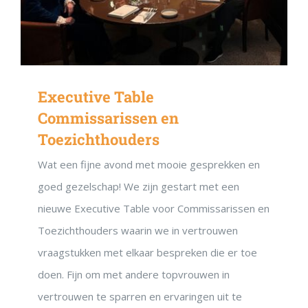
Ontvang vrijblijvend de maandelijks nieuwsbrief. Met een klik
kunt u het weer stoppen.
Powered by Convert Plus
Executive Table
Commissarissen en
Toezichthouders
Wat een fijne avond met mooie gesprekken en
goed gezelschap! We zijn gestart met een
nieuwe Executive Table voor Commissarissen en
Toezichthouders waarin we in vertrouwen
vraagstukken met elkaar bespreken die er toe
doen. Fijn om met andere topvrouwen in
vertrouwen te sparren en ervaringen uit te