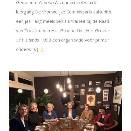
Gemeente Almelo) Als onderdeel van de
leergang De Vrouwelijke Commissaris zal Judith
een jaar lang meelopen als trainee bij de Raad
van Toezicht van Het Groene Lint. Het Groene
Lint is sinds 1998 een organisatie voor primair
onderwijs
[...]
DON’T MISS OUT!
Inspiratie uit het Netwerk
Blijf op de hoogte