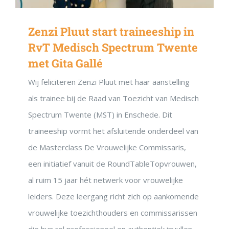
Zenzi Pluut start traineeship in
RvT Medisch Spectrum Twente
met Gita Gallé
Wij feliciteren Zenzi Pluut met haar aanstelling
als trainee bij de Raad van Toezicht van Medisch
Spectrum Twente (MST) in Enschede. Dit
traineeship vormt het afsluitende onderdeel van
de Masterclass De Vrouwelijke Commissaris,
een initiatief vanuit de RoundTableTopvrouwen,
al ruim 15 jaar hét netwerk voor vrouwelijke
leiders. Deze leergang richt zich op aankomende
vrouwelijke toezichthouders en commissarissen
die hun rol professioneel en authentiek invullen,