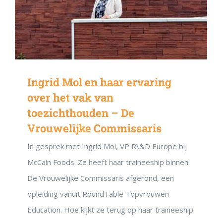
Ingrid Mol en haar ervaring
over het vak van
toezichthouden – De
Vrouwelijke Commissaris
In gesprek met Ingrid Mol, VP R\&D Europe bij
McCain Foods. Ze heeft haar traineeship binnen
De Vrouwelijke Commissaris afgerond, een
opleiding vanuit RoundTable Topvrouwen
Education. Hoe kijkt ze terug op haar traineeship