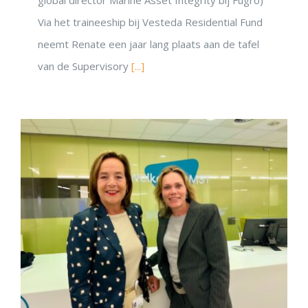
global director Marine Asset Integrity bij Fugro)
Via het traineeship bij Vesteda Residential Fund
neemt Renate een jaar lang plaats aan de tafel
van de Supervisory
[...]