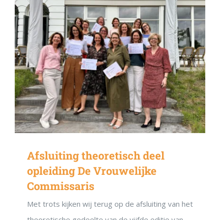
Afsluiting theoretisch deel
opleiding De Vrouwelijke
Commissaris
Met trots kijken wij terug op de afsluiting van het
theoretische gedeelte van de vijfde editie van