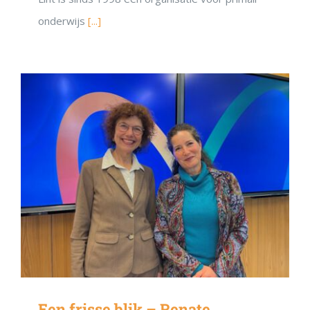
onderwijs
[...]
Een frisse blik – Renate