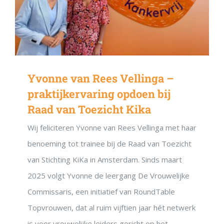
Yvonne van Rees Vellinga –
praktijkervaring opdoen bij
Raad van Toezicht Kika
Wij feliciteren Yvonne van Rees Vellinga met haar
benoeming tot trainee bij de Raad van Toezicht
van Stichting KiKa in Amsterdam. Sinds maart
2025 volgt Yvonne de leergang De Vrouwelijke
Commissaris, een initiatief van RoundTable
Topvrouwen, dat al ruim vijftien jaar hét netwerk
is voor vrouwelijke leiders gericht op het