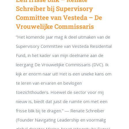
Schreiber bij Supervisory
Committee van Vesteda – De
Vrouwelijke Commissaris
“Het komende jaar mag ik deel uitmaken van de
Supervisory Committee van Vesteda Residential
Fund, in het kader van mijn deelname aan de
leergang De Vrouwelijke Commissaris (DVC). Ik
kijk er enorm naar uit! Het is een unieke kans om
te leren van ervaren en bevlogen
toezichthouders. Hoewel de sector voor mij
nieuw is, biedt dat juist de ruimte om met een
frisse blik bij te dragen.” — Renate Schreiber
(Founder Navigating Leadership en voormalig