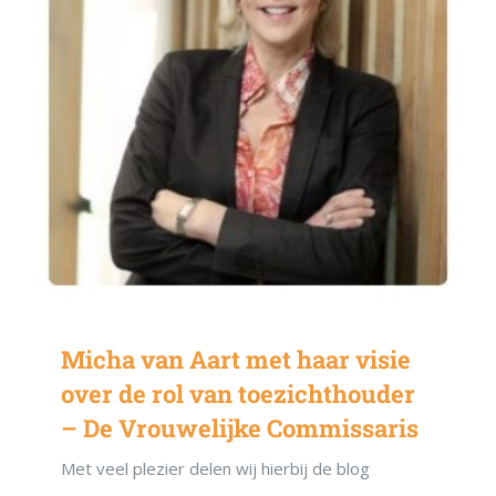
Powered by Convert Plus
Micha van Aart met haar visie
over de rol van toezichthouder
– De Vrouwelijke Commissaris
Met veel plezier delen wij hierbij de blog