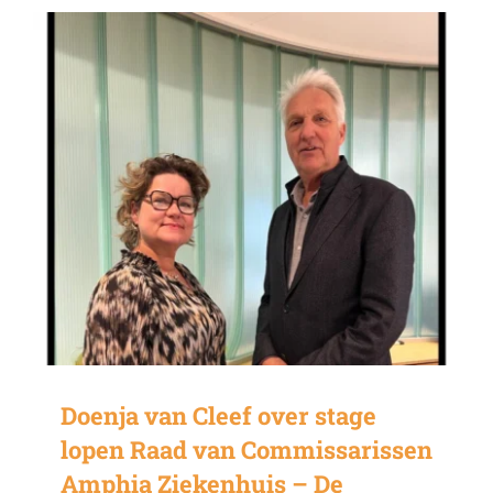
Doenja van Cleef over stage
lopen Raad van Commissarissen
Amphia Ziekenhuis – De