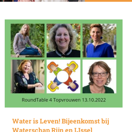
Water is Leven! Bijeenkomst bij
Waterschap Rijn en IJssel