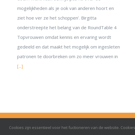
mogelijkheden als je ook van anderen hoort en
ziet hoe ver ze het schoppen’. Birgitta
onderstreepte het belang van de RoundTable 4
Topvrouwen omdat kennis en ervaring wordt
gedeeld en dat maakt het mogelijk om ingesleten
patronen te doorbreken om zo meer vrouwen in
[...]
© Onrust 2026
Cookies zijn essentieel voor het fuctioneren van de website. Cooki