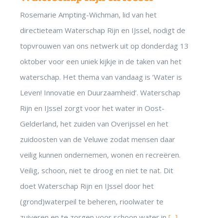
Rosemarie Ampting-Wichman, lid van het
directieteam Waterschap Rijn en IJssel, nodigt de
topvrouwen van ons netwerk uit op donderdag 13
oktober voor een uniek kijkje in de taken van het
waterschap. Het thema van vandaag is ‘Water is
Leven! Innovatie en Duurzaamheid’. Waterschap
Rijn en IJssel zorgt voor het water in Oost-
Gelderland, het zuiden van Overijssel en het
zuidoosten van de Veluwe zodat mensen daar
veilig kunnen ondernemen, wonen en recreëren.
Veilig, schoon, niet te droog en niet te nat. Dit
doet Waterschap Rijn en IJssel door het
(grond)waterpeil te beheren, rioolwater te
zuiveren en te zorgen voor schoon water in
[...]