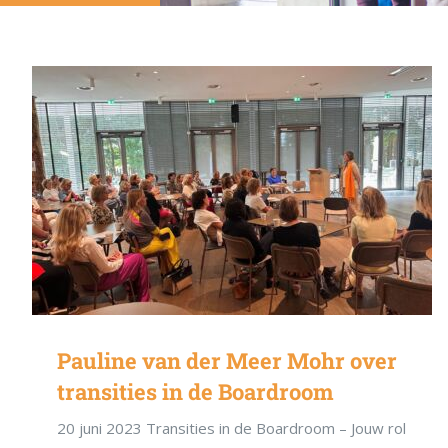
Pauline van der Meer Mohr over
transities in de Boardroom
20 juni 2023 Transities in de Boardroom – Jouw rol