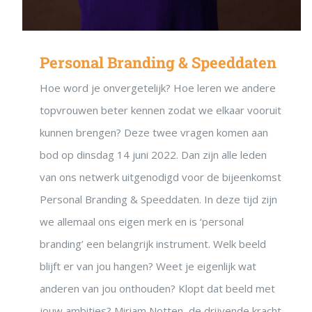
Personal Branding & Speeddaten
Hoe word je onvergetelijk? Hoe leren we andere
topvrouwen beter kennen zodat we elkaar vooruit
kunnen brengen? Deze twee vragen komen aan
bod op dinsdag 14 juni 2022. Dan zijn alle leden
van ons netwerk uitgenodigd voor de bijeenkomst
Personal Branding & Speeddaten. In deze tijd zijn
we allemaal ons eigen merk en is ‘personal
branding’ een belangrijk instrument. Welk beeld
blijft er van jou hangen? Weet je eigenlijk wat
anderen van jou onthouden? Klopt dat beeld met
jouw ambities? Miriam Notten, de drijvende kracht