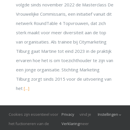
volgde sinds november 2022 de Masterclass De
Vrouwelijke Commissaris, een initiatief vanuit dit
netwerk RoundTable 4 Topvrouwen, dat zich
sterk maakt voor meer diversiteit aan de top
van organisaties. Als trainee bij Citymarketing
Tilburg gaat Martine tot eind 2023 in de praktijk
ervaren hoe het is om toezichthouder te zijn van
een jonge organisatie. Stichting Marketing
Tilburg zorgt sinds 2015 voor de uitvoering van
het
[...]
Cookies zijn essentieel voor
Privacy
vind je
Instellingen
© Onrust 2026
het fuctioneren van de
Verklaring
meer