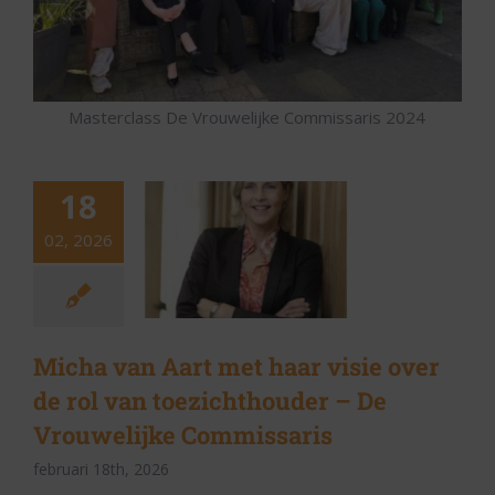
Masterclass De Vrouwelijke Commissaris 2024
18
02, 2026
Micha van Aart met haar visie over
de rol van toezichthouder – De
Vrouwelijke Commissaris
februari 18th, 2026