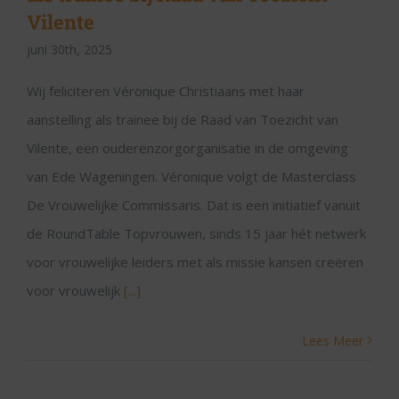
Vilente
juni 30th, 2025
Wij feliciteren Véronique Christiaans met haar
aanstelling als trainee bij de Raad van Toezicht van
Vilente, een ouderenzorgorganisatie in de omgeving
van Ede Wageningen. Véronique volgt de Masterclass
De Vrouwelijke Commissaris. Dat is een initiatief vanuit
de RoundTable Topvrouwen, sinds 15 jaar hét netwerk
voor vrouwelijke leiders met als missie kansen creëren
voor vrouwelijk
[...]
Lees Meer