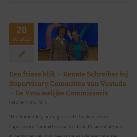
20
10, 2025
Een frisse blik – Renate Schreiber bij
Supervisory Committee van Vesteda
– De Vrouwelijke Commissaris
oktober 20th, 2025
“Het komende jaar mag ik deel uitmaken van de
Supervisory Committee van Vesteda Residential Fund,
in het kader van mijn deelname aan de leergang De