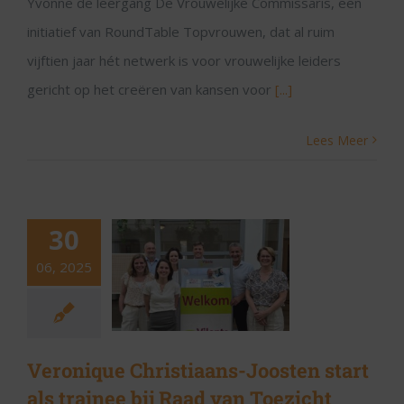
Yvonne de leergang De Vrouwelijke Commissaris, een
initiatief van RoundTable Topvrouwen, dat al ruim
vijftien jaar hét netwerk is voor vrouwelijke leiders
gericht op het creëren van kansen voor
[...]
Lees Meer
30
06, 2025
Veronique Christiaans-Joosten start
als trainee bij Raad van Toezicht