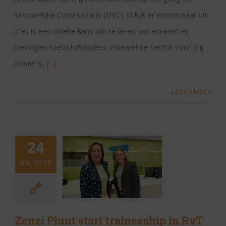
Vrouwelijke Commissaris (DVC). Ik kijk er enorm naar uit!
Het is een unieke kans om te leren van ervaren en
bevlogen toezichthouders. Hoewel de sector voor mij
nieuw is,
[...]
Lees Meer
24
09, 2025
Zenzi Pluut start traineeship in RvT